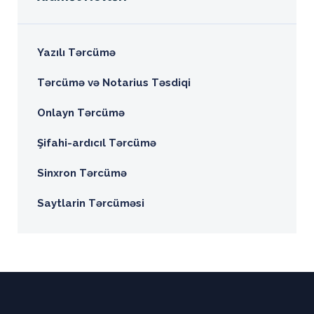
Yazılı Tərcümə
Tərcümə və Notarius Təsdiqi
Onlayn Tərcümə
Şifahi-ardıcıl Tərcümə
Sinxron Tərcümə
Saytlarin Tərcüməsi