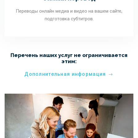
Переводы онлайн медиа и видео на вашем сайте,
подготовка субтитров.
Перечень наших услуг не ограничивается
этим:
Дополнительная информация