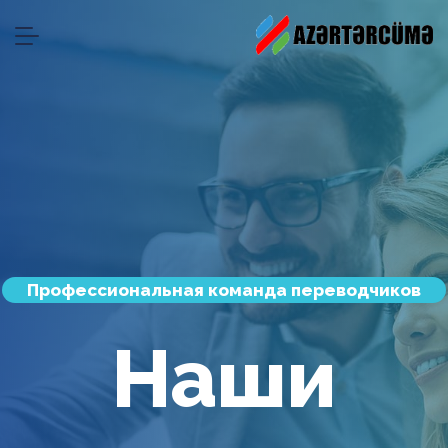
Профессиональная команда переводчиков
Наши