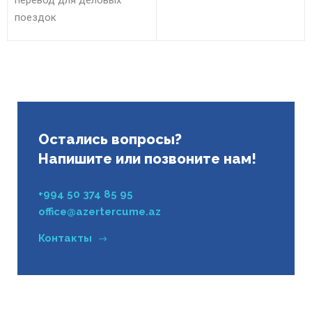
перевод для деловых
поездок
Остались вопросы?
Напишите или позвоните нам!
+994 50 374 85 95
office@azertercume.az
Контакты