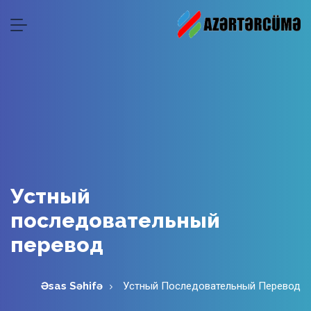
Устный
последовательный
перевод
Əsas Səhifə
Устный Последовательный Перевод